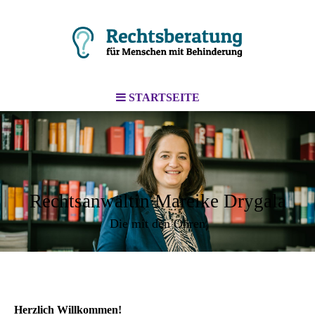
STARTSEITE
Rechtsanwältin Mareike Drygala
Die mit den Ohren
Herzlich Willkommen!