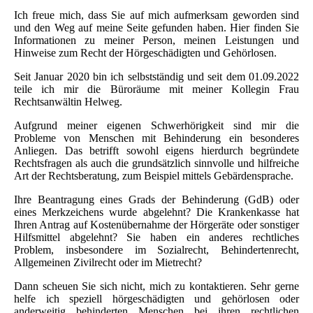
Ich freue mich, dass Sie auf mich aufmerksam geworden sind
und den Weg auf meine Seite gefunden haben. Hier finden Sie
Informationen zu meiner Person, meinen Leistungen und
Hinweise zum Recht der Hörgeschädigten und Gehörlosen.
Seit Januar 2020 bin ich selbstständig und seit dem 01.09.2022
teile ich mir die Büroräume mit meiner Kollegin Frau
Rechtsanwältin Helweg.
Aufgrund meiner eigenen Schwerhörigkeit sind mir die
Probleme von Menschen mit Behinderung ein besonderes
Anliegen. Das betrifft sowohl eigens hierdurch begründete
Rechtsfragen als auch die grundsätzlich sinnvolle und hilfreiche
Art der Rechtsberatung, zum Beispiel mittels Gebärdensprache.
Ihre Beantragung eines Grads der Behinderung (GdB) oder
eines Merkzeichens wurde abgelehnt? Die Krankenkasse hat
Ihren Antrag auf Kostenübernahme der Hörgeräte oder sonstiger
Hilfsmittel abgelehnt? Sie haben ein anderes rechtliches
Problem, insbesondere im Sozialrecht, Behindertenrecht,
Allgemeinen Zivilrecht oder im Mietrecht?
Dann scheuen Sie sich nicht, mich zu kontaktieren. Sehr gerne
helfe ich speziell hörgeschädigten und gehörlosen oder
anderweitig behinderten Menschen bei ihren rechtlichen